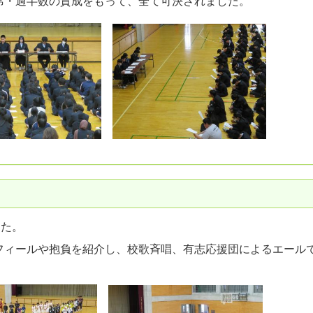
席・過半数の賛成をもって、全て可決されました。
した。
ィールや抱負を紹介し、校歌斉唱、有志応援団によるエール