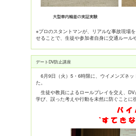
※プロのスタントマンが、リアルな事故現場
せることで、生徒や参加者自身に交通ルール
デートDV防止講座
6月9日（火）5・6時限に、ウイメンズネッ
た。
生徒や教員によるロールプレイを交え、DVが
学び、誤った考えや行動を未然に防ぐことに