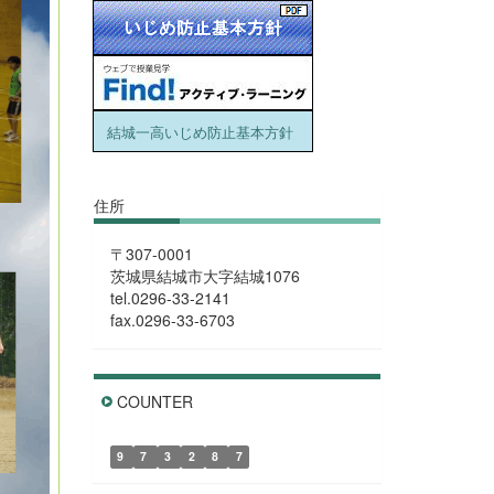
結城一高いじめ防止基本方針
住所
〒307-0001
茨城県結城市大字結城1076
tel.0296-33-2141
fax.0296-33-6703
COUNTER
9
7
3
2
8
7