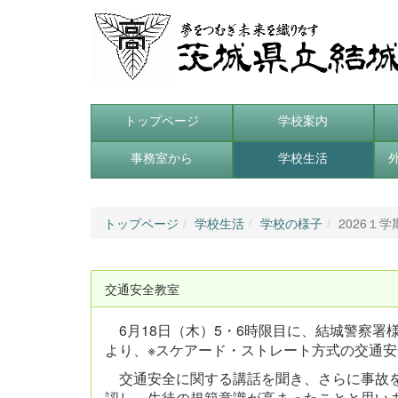
トップページ
学校案内
事務室から
学校生活
トップページ
学校生活
学校の様子
2026１学
交通安全教室
6月18日（木）5・6時限目に、結城警察署
より、※スケアード・ストレート方式の交通
交通安全に関する講話を聞き、さらに事故を
認し、生徒の規範意識が高まったことと思い