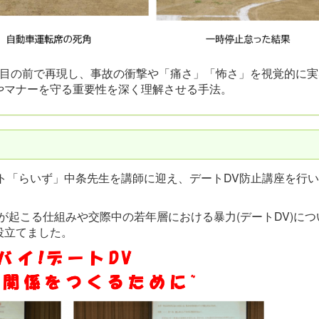
を目の前で再現し、事故の衝撃や「痛さ」「怖さ」を視覚的に実
やマナーを守る重要性を深く理解させる手法。
ト「らいず」中条先生を講師に迎え、デートDV防止講座を行
起こる仕組みや交際中の若年層における暴力(デートDV)につ
役立てました。