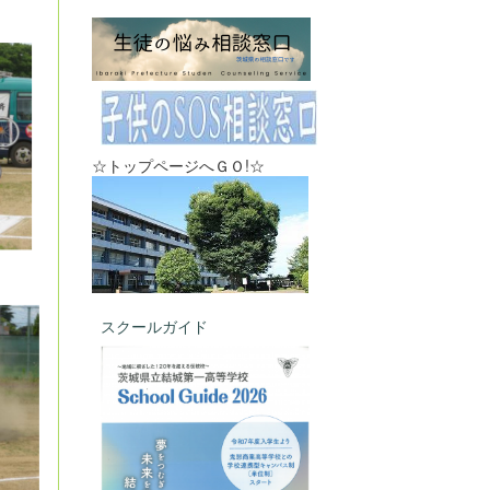
☆トップページへＧＯ!☆
スクールガイド