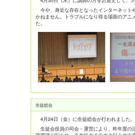
4月30日（木）に講師の方をお迎えして、
今や、身近な存在となったインターネットや
かねません。トラブルになり得る場面のアニ
た。
生徒総会
4月24日（金）に生徒総会が行われました
生徒会役員の司会・運営により、昨年度の活