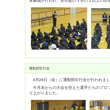
算審議が行われ、全生徒の３分の２以上の出
運動部壮行会
4月24日（金）に運動部壮行会が行われま
今月末からの大会を控えた選手たちのプロフ
り上がりました。