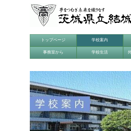
トップページ
学校案内
事務室から
学校生活