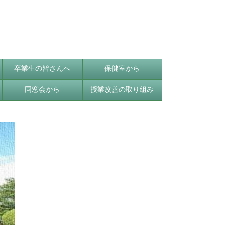
卒業生の皆さんへ
保健室から
同窓会から
授業改善の取り組み