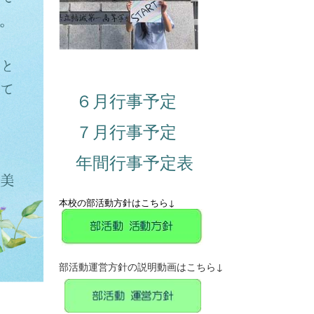
６月行事予定
７月行事予定
年間行事予定表
本校の部活動方針はこちら↓
部活動運営方針の説明動画はこちら↓