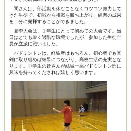
関さんは、部活動を休むことなくコツコツ努力して
きた生徒で、初戦から接戦を勝ち上がり、練習の成果
を十分に発揮することができました。
夏季大会は、１年生にとって初めての大会です。当
日はとても暑く過酷な環境でしたが、参加した生徒全
員が立派に戦いました。
バドミントンは、経験者はもちろん、初心者でも真
剣に取り組めば結果につながり、高校生活の充実とな
ります。中学生の皆さんが結城一高バドミントン部に
興味を持ってくだされば嬉しく思います。