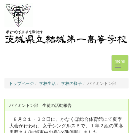
menu
トップページ
学校生活
学校の様子
バドミントン部
バドミントン部 生徒の活動報告
８月２１・２２日に、かなくぼ総合体育館にて夏季
大会が行われ、
女子シングルスＢで、１年２組の関麻
里亜さん(結城東中出身)が準優勝しました。