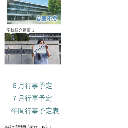
学校紹介動画 ↓
６月行事予定
７月行事予定
年間行事予定表
本校の部活動方針はこちら↓