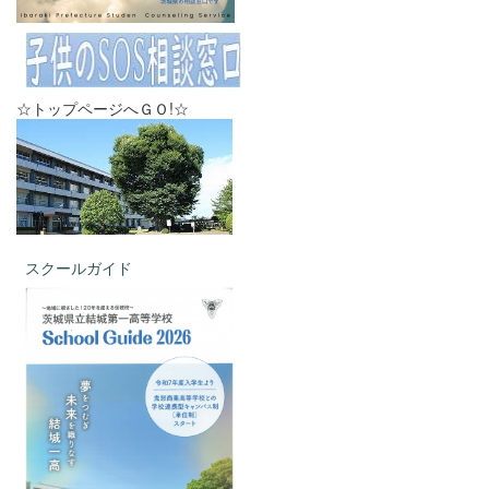
☆トップページへＧＯ!☆
スクールガイド