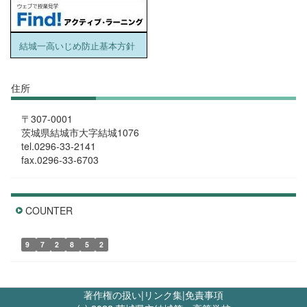
結城一高いじめ防止基本方針
住所
〒307-0001
茨城県結城市大字結城1076
tel.0296-33-2141
fax.0296-33-6703
COUNTER
9
7
2
8
5
2
著作権の扱い
|
リンク集
|
免責事項