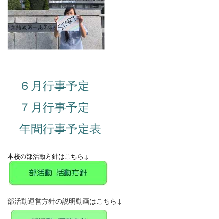
６月行事予定
７月行事予定
年間行事予定表
本校の部活動方針はこちら↓
部活動運営方針の説明動画はこちら↓