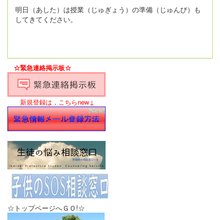
明日（あした）は授業（じゅぎょう）の準備（じゅんび）も
してきてください。
☆緊急連絡掲示板☆
新規登録は，こちらnew↓
☆トップページへＧＯ!☆