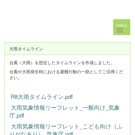
menu
大雨タイムライン
台風（大雨）を想定したタイムラインを作成しました。
台風や大雨発生時における避難行動の一助としてご活用くだ
さい。
R8大雨タイムライン.pdf
大雨気象情報リーフレット_一般向け_気象
庁.pdf
大雨気象情報リーフレット_こども向け（ふ
りがなあり）_気象庁.pdf