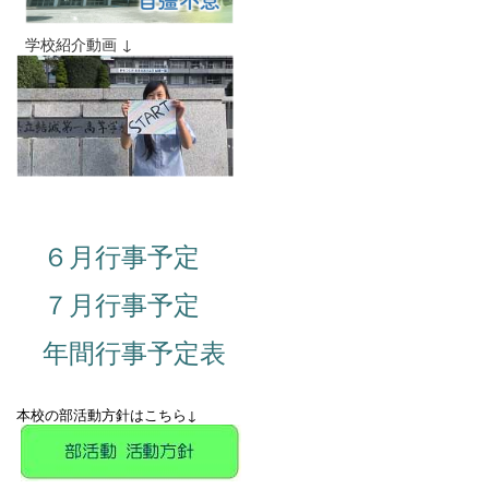
学校紹介動画 ↓
６月行事予定
７月行事予定
年間行事予定表
本校の部活動方針はこちら↓