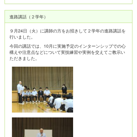
進路講話（２学年）
９月24日（火）に講師の方をお招きして２学年の進路講話を
行いました。
今回の講話では、10月に実施予定のインターンシップでの心
構えや注意点などについて実技練習や実例を交えてご教示い
ただきました。