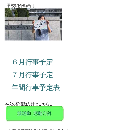
学校紹介動画 ↓
６月行事予定
７月行事予定
年間行事予定表
本校の部活動方針はこちら↓