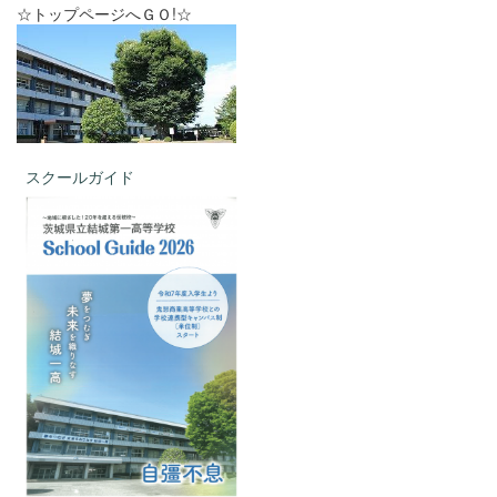
☆トップページへＧＯ!☆
スクールガイド