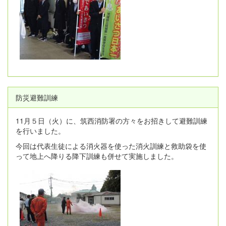
防災避難訓練
11月５日（火）に、筑西消防署の方々をお招きして避難訓練
を行いました。
今回は代表生徒による消火器を使った消火訓練と救助袋を使
って地上へ降りる降下訓練も併せて実施しました。