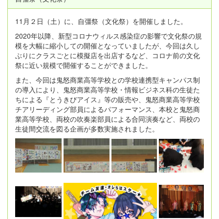
11月２日（土）に、自彊祭（文化祭）を開催しました。
2020年以降、新型コロナウィルス感染症の影響で文化祭の規
模を大幅に縮小しての開催となっていましたが、今回は久し
ぶりにクラスごとに模擬店を出店するなど、コロナ前の文化
祭に近い規模で開催することができました。
また、今回は鬼怒商業高等学校との学校連携型キャンパス制
の導入により、鬼怒商業高等学校・情報ビジネス科の生徒た
ちによる『とうきびアイス』等の販売や、鬼怒商業高等学校
チアリーディング部員によるパフォーマンス、本校と鬼怒商
業高等学校、両校の吹奏楽部員による合同演奏など、両校の
生徒間交流を図る企画が多数実施されました。