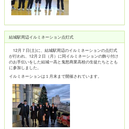
結城駅周辺イルミネーション点灯式
12月７日(土)に、結城駅周辺のイルミネーションの点灯式
が行われ、12月２日（月）に同イルミネーションの飾り付け
のお手伝いをした結城一高と鬼怒商業高校の生徒たちととも
に参加しました。
イルミネーションは１月末まで開催されています。