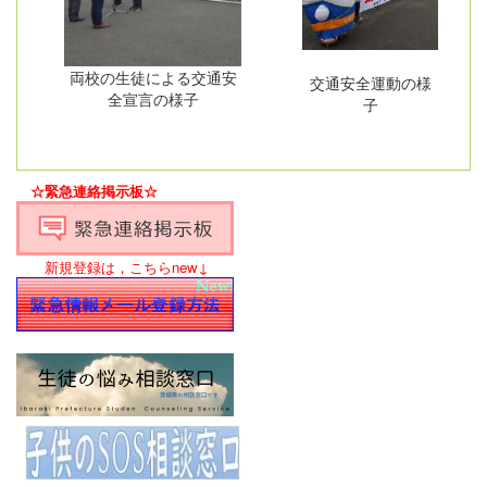
両校の生徒による交通安
交通安全運動の様
全宣言の様子
子
☆緊急連絡掲示板☆
新規登録は，こちらnew↓